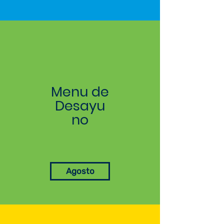
Menu de
Desayu
no
Agosto