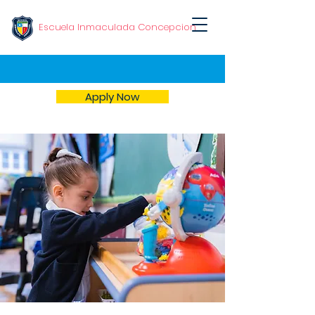
Escuela Inmaculada Concepcion
Apply Now