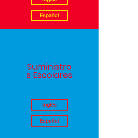
Español
Suministro
s Escolares
Inglés
Español