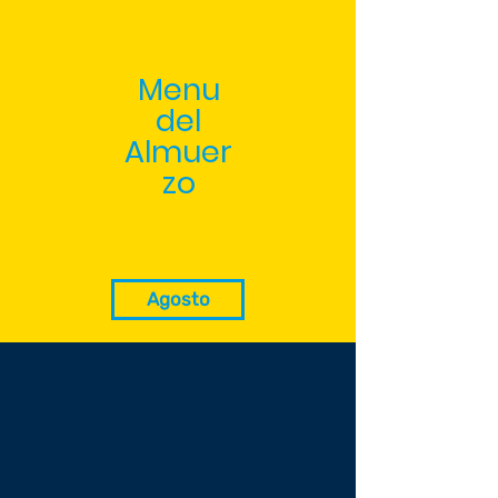
Menu
del
Almuer
zo
Agosto