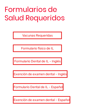
Formularios de
Salud Requeridos
Vacunas Requeridas
Formulario físico de IL
Formulario Dental de IL - Inglés
Exención de examen dental - Inglés
Formulario Dental de IL - Español
Exención de examen dental - Español